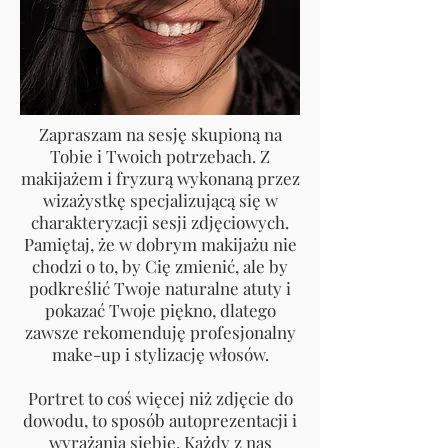
Zapraszam na sesję skupioną na
Tobie i Twoich potrzebach. Z
makijażem i fryzurą wykonaną przez
wizażystkę specjalizującą się w
charakteryzacji sesji zdjęciowych.
Pamiętaj, że w dobrym makijażu nie
chodzi o to, by Cię zmienić, ale by
podkreślić Twoje naturalne atuty i
pokazać Twoje piękno, dlatego
zawsze rekomenduję profesjonalny
make-up i stylizację włosów.
Portret to coś więcej niż zdjęcie do
dowodu, to sposób autoprezentacji i
wyrażania siebie. Każdy z nas