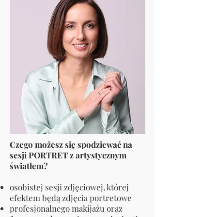
Czego możesz się spodziewać na
sesji PORTRET z artystycznym
światłem?
osobistej sesji zdjęciowej, której
efektem będą zdjęcia portretowe
profesjonalnego makijażu oraz