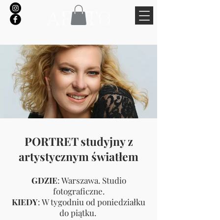
PORTRET studyjny z
artystycznym światłem
GDZIE
: Warszawa. Studio
fotograficzne.
KIEDY
: W tygodniu od poniedziałku
do piątku.