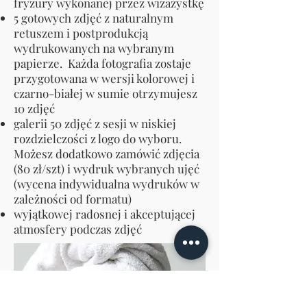
fryzury wykonanej przez wizażystkę
5 gotowych zdjęć z naturalnym
retuszem i postprodukcją
wydrukowanych na wybranym
papierze. Każda fotografia zostaje
przygotowana w wersji kolorowej i
czarno-białej w sumie otrzymujesz
10 zdjęć
galerii 50 zdjęć z sesji w niskiej
rozdzielczości z logo do wyboru.
Możesz
dodatkowo zamówić zdjęcia
(80 zł/szt) i wydruk wybranych ujęć
(wycena indywidualna wydruków w
zależności od formatu)
wyjątkowej radosnej i akceptującej
atmosfery podczas zdjęć