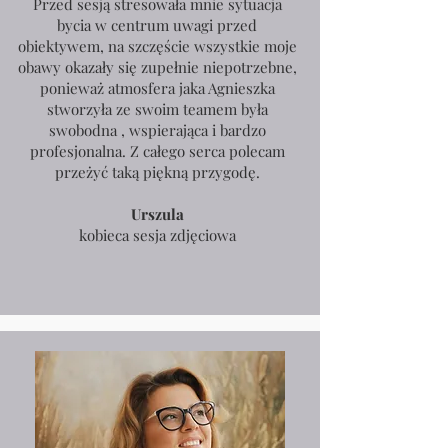
Przed sesją stresowała mnie sytuacja
bycia w centrum uwagi przed
obiektywem, na szczęście wszystkie moje
obawy okazały się zupełnie niepotrzebne,
ponieważ atmosfera jaka Agnieszka
stworzyła ze swoim teamem była
swobodna , wspierająca i bardzo
profesjonalna. Z całego serca polecam
przeżyć taką piękną przygodę.
Urszula
kobieca sesja zdjęciowa