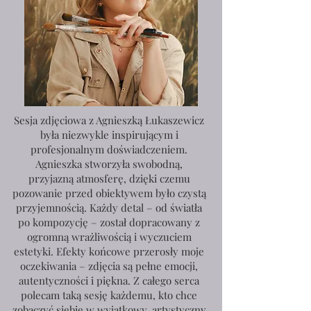
Sesja zdjęciowa z Agnieszką Łukaszewicz
była niezwykle inspirującym i
profesjonalnym doświadczeniem.
Agnieszka stworzyła swobodną,
przyjazną atmosferę, dzięki czemu
pozowanie przed obiektywem było czystą
przyjemnością. Każdy detal – od światła
po kompozycję – został dopracowany z
ogromną wrażliwością i wyczuciem
estetyki. Efekty końcowe przerosły moje
oczekiwania – zdjęcia są pełne emocji,
autentyczności i piękna. Z całego serca
polecam taką sesję każdemu, kto chce
zobaczyć siebie w wyjątkowy, artystyczny