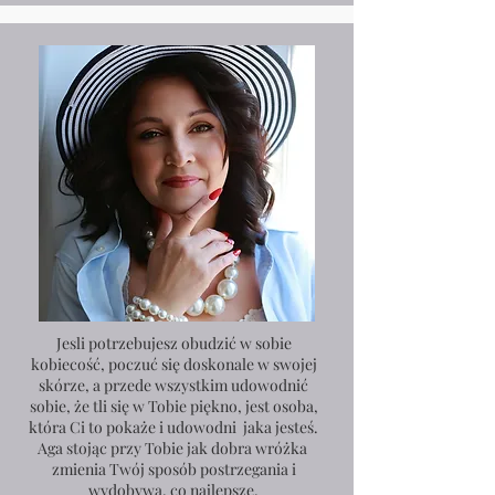
Jesli potrzebujesz obudzić w sobie
kobiecość, poczuć się doskonale w swojej
skórze, a przede wszystkim udowodnić
sobie, że tli się w Tobie piękno, jest osoba,
która Ci to pokaże i udowodni jaka jesteś.
Aga stojąc przy Tobie jak dobra wróżka
zmienia Twój sposób postrzegania i
wydobywa, co najlepsze,