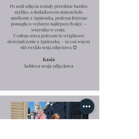
Po sesji zdjęcia zostały przesłane bardzo
szybko, a dodatkowym atutem było
spotkanie z Agnieszką, podczas którego
pomogła w wyborze najlepszych ujęć —
wszystko w cenie.
Z całego serca polecam to wyjątkowe
doświadczenie z Agnieszką — to coś więcej
niż zwykła sesja zdjęciowa 😊
Kasia
kobieca sesja zdjęciowa