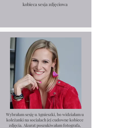
kobieca sesja zdjęciowa
Wybrałam sesję u Agnieszki, bo widziałam u
koleżanki na socialach jej cudowne kobiece
zdjęcia. Akurat poszukiwałam fotografa,