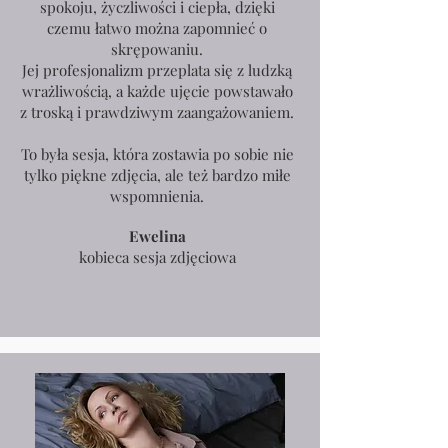
spokoju, życzliwości i ciepła, dzięki
czemu łatwo można zapomnieć o
skrępowaniu.
Jej profesjonalizm przeplata się z ludzką
wrażliwością, a każde ujęcie powstawało
z troską i prawdziwym zaangażowaniem.
To była sesja, która zostawia po sobie nie
tylko piękne zdjęcia, ale też bardzo miłe
wspomnienia.
Ewelina
kobieca sesja zdjęciowa