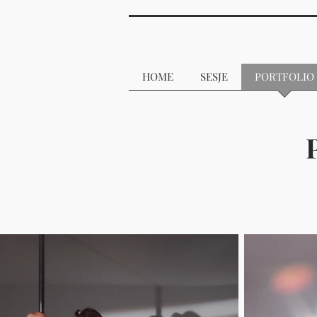
HOME
SESJE
PORTFOLIO