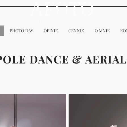
PHOTO DAY
OPINIE
CENNIK
O MNIE
KO
POLE DANCE & AERIAL