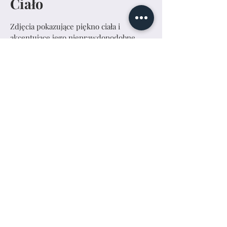
Ciało
Zdjęcia pokazujące piękno ciała i
akcentujące jego nieprawdopodobne
możliwości.