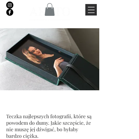
Portfolio
Teczka najlepszych fotografii, które są
powodem do dumy. Jakie szczęście, że
nie muszę jej dźwigać, bo byłaby
bardzo ciężka.