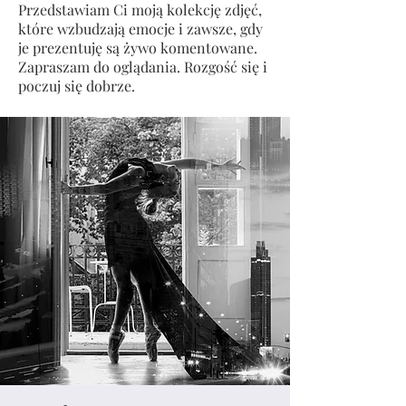
Przedstawiam Ci moją kolekcję zdjęć,
które wzbudzają emocje i zawsze, gdy
je prezentuję są żywo komentowane.
Zapraszam do oglądania. Rozgość się i
poczuj się dobrze.