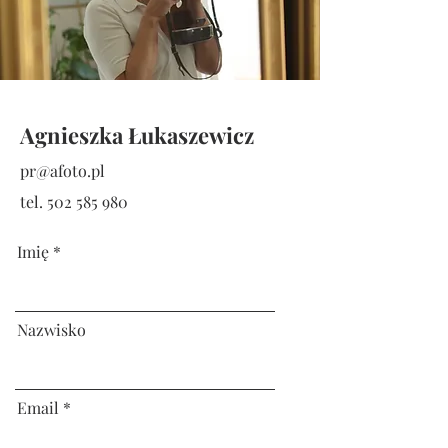
Agnieszka Łukaszewicz
pr@afoto.pl
tel.
502 585 980
Imię
Nazwisko
Email