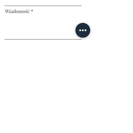
Wiadomość
Wyślij!
Facebook
Instagram
Copyright aFOTO 2026 Warszawa