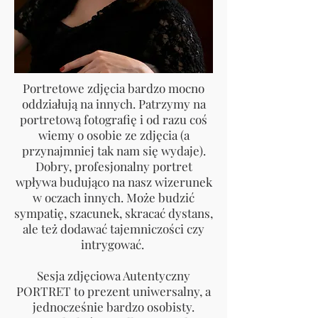
Portretowe zdjęcia bardzo mocno
oddziałują na innych. Patrzymy na
portretową fotografię i od razu coś
wiemy o osobie ze zdjęcia (a
przynajmniej tak nam się wydaje).
Dobry, profesjonalny portret
wpływa budująco na nasz wizerunek
w oczach innych. Może budzić
sympatię, szacunek, skracać dystans,
ale też dodawać tajemniczości czy
intrygować.
Sesja zdjęciowa Autentyczny
PORTRET to prezent uniwersalny, a
jednocześnie bardzo osobisty.