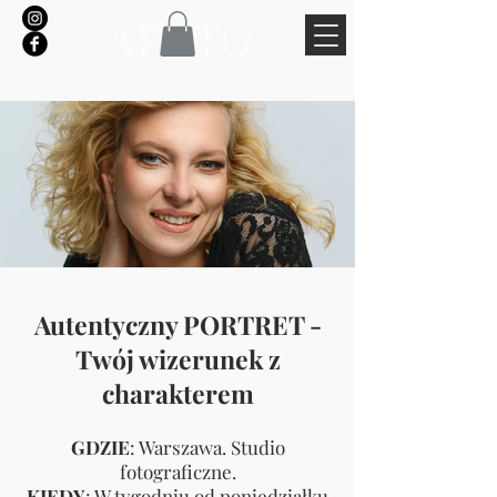
Autentyczny PORTRET -
Twój wizerunek z
charakterem
GDZIE
: Warszawa. Studio
fotograficzne.
KIEDY
: W tygodniu od poniedziałku