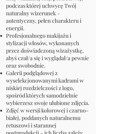
podczas której uchwycę Twój
naturalny wizerunek –
autentyczny, pełen charakteru i
energii.
Profesjonalnego makijażu i
stylizacji włosów, wykonanych
przez doświadczoną wizażystkę,
abyś czuł/a się i wyglądał/a pewnie
oraz swobodnie.
Galerii podglądowej z
wyselekcjonowanymi kadrami w
niskiej rozdzielczości z logo,
spośród których samodzielnie
wybierzesz swoje ulubione zdjęcia.
Zdjęć w wersji kolorowej i czarno-
białej, poddanych naturalnemu
retuszowi i starannej
postprodukcji – ich liczba zależy