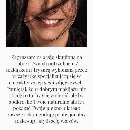
Zapraszam na sesję skupioną na
Tobie i Twoich potrzebach. Z
makijażem i fryzurą wykonaną przez
wizażystkę specjalizującą się w
charakteryzacji sesji zdjęciowych.
Pamiętaj, że w dobrym makijażu nie
chodzi o to, by Cię zmienić, ale by
podkreślić Twoje naturalne atuty i
pokazać Twoje piękno, dlatego
zawsze rekomenduję profesjonalny
make-up i stylizację włosów.