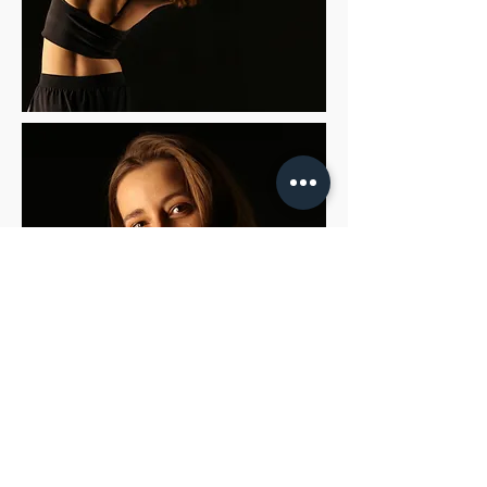
JAK ZAMÓWIĆ SESJĘ?