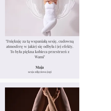
"Dziękuję za tą wspaniałą sesję, cudowną
atmosferę w jakiej się odbyła i jej efekty.
To była piękna kobieca przestrzeń z
Wami"
Maja
sesja zdjęciowa jogi