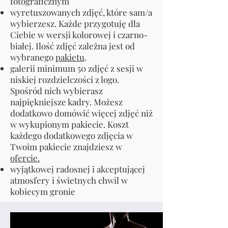
fotograficznym
wyretuszowanych zdjęć, które sam/a
wybierzesz. Każde przygotuję dla
Ciebie w wersji kolorowej i czarno-
białej. Ilość zdjęć zależna jest od
wybranego
pakietu
.
galerii minimum 50 zdjęć z sesji w
niskiej rozdzielczości z logo.
Spośród nich wybierasz
najpiękniejsze kadry. Możesz
dodatkowo domówić więcej zdjęć niż
w wykupionym pakiecie. Koszt
każdego dodatkowego zdjęcia w
Twoim pakiecie znajdziesz w
ofercie.
wyjątkowej radosnej i akceptującej
atmosfery i świetnych chwil w
kobiecym gronie