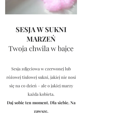
SESJA W SUKNI
MARZEŃ
Twoja chwila w bajce
Sesja zdjęciowa w czerwonej lub
różowej tiulowej sukni, jakiej nie nosi
się na co dzień – ale o jakiej marzy
każda kobieta.
Daj sobie ten moment. Dla siebie. Na
zawsze.