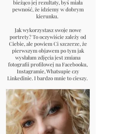
bieżąco jej rezultaty, byś miała
pewność, że idziemy w dobrym
kierunku.
Jak wykorzystasz swoje nowe
portrety? To oczywiście zależy od
Ciebie, ale powiem Ci szczerze, że
pierwszym objawem po tym jak
wysłałam zdjęcia jest zmiana
fotografii profilowej na Facebooku,
Instagramie, Whatsupie czy
Linkedinie. I bardzo mnie to cieszy.