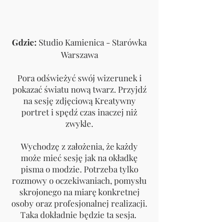
Gdzie:
Studio Kamienica - Starówka
Warszawa
Pora odświeżyć swój wizerunek i
pokazać światu nową twarz. Przyjdź
na sesję zdjęciową Kreatywny
portret i spędź czas inaczej niż
zwykle.
Wychodzę z założenia, że każdy
może mieć sesję jak na okładkę
pisma o modzie. Potrzeba tylko
rozmowy o oczekiwaniach, pomysłu
skrojonego na miarę konkretnej
osoby oraz profesjonalnej realizacji.
Taka dokładnie będzie ta sesja.