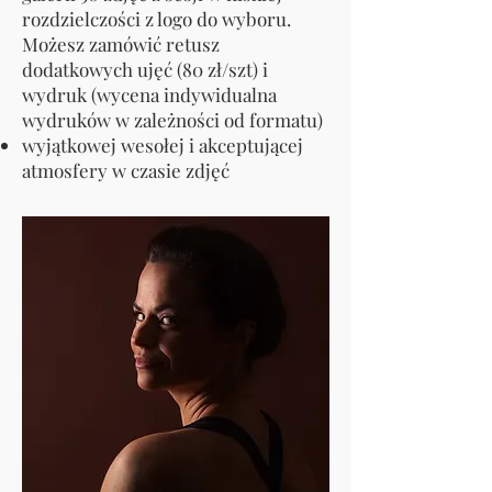
rozdzielczości z logo do wyboru.
Możesz zamówić retusz
dodatkowych ujęć (80 zł/szt) i
wydruk (wycena indywidualna
wydruków w zależności od formatu)
wyjątkowej wesołej i akceptującej
atmosfery w czasie zdjęć