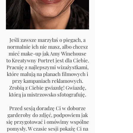
Jeśli zawsze marzyłaś o piegach, a
normalnie ich nie masz, albo chcesz
mieć make-up jak Amy Winehouse
to Kreatywny Portret jest dla Ciebie.
Pracuję z najlepszymi wizażystkami,
które malują na planach filmowych i
przy kampaniach reklamowych.
Zrobią z Ciebie gwiazdę! Gwiazdę,
którą ja mistrzowsko sfotografuję.
Przed sesją doradzę Ci w doborze
garderoby do zdjęć, podpowiem jak
się przygotować i omówimy wspólne
pomysły. W czasie sesji pokażę Ci na